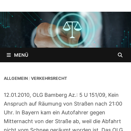
MENÜ
ALLGEMEIN
/
VERKEHRSRECHT
12.01.2010, OLG Bamberg Az.: 5 U 151/09, Kein
Anspruch auf Räumung von Straßen nach 21:00
Uhr. In Bayern kam ein Autofahrer gegen
Mitternacht von der Straße ab, weil die Abfahrt
nicht vom Schnee geräumt worden ist. Das OLG