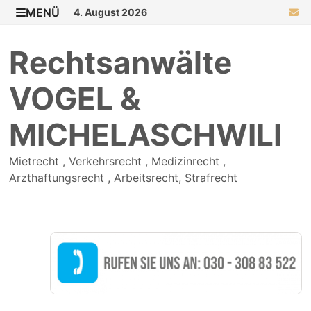
Zurück
MENÜ
4. August 2026
zum
Inhalt
Rechtsanwälte
VOGEL &
MICHELASCHWILI
Mietrecht , Verkehrsrecht , Medizinrecht ,
Arzthaftungsrecht , Arbeitsrecht, Strafrecht