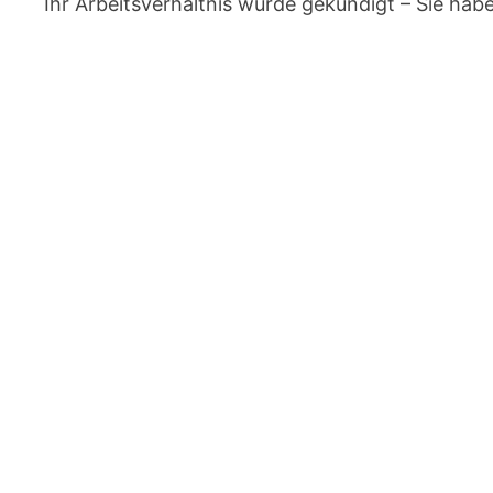
Ihr Arbeitsverhältnis wurde gekündigt – Sie ha