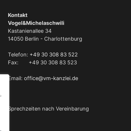
Kontakt
Vogel&Michelaschwili
Kastanienallee 34
14050 Berlin - Charlottenburg
Telefon:
+49 30 308 83 522
Fax: +49 30 308 83 523
Email:
office@vm-kanzlei.de
,
Sprechzeiten nach Vereinbarung