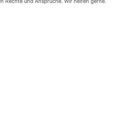
ben Rechte und Ansprüche. Wir helfen gerne.