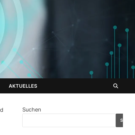
AKTUELLES
Suchen
nd
SUCHE