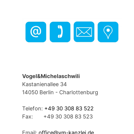
Vogel&Michelaschwili
Kastanienallee 34
14050 Berlin - Charlottenburg
Telefon:
+49 30 308 83 522
Fax: +49 30 308 83 523
Email:
office@vm-kanzlei.de