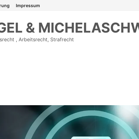
ärung
Impressum
OGEL & MICHELASCHW
srecht , Arbeitsrecht, Strafrecht